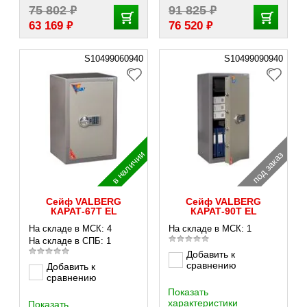
₽
₽
75 802
91 825
₽
₽
63 169
76 520
S10499060940
S10499090940
в наличии
под заказ
Сейф VALBERG
Сейф VALBERG
КАРАТ-67T EL
КАРАТ-90T EL
На складе в МСК: 4
На складе в МСК: 1
На складе в СПБ: 1
Добавить к
сравнению
Добавить к
сравнению
Показать
характеристики
Показать