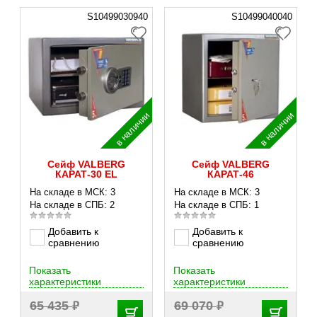
S10499030940
S10499040040
в наличии
в наличии
Сейф VALBERG
Сейф VALBERG
КАРАТ-30 EL
КАРАТ-46
На складе в МСК: 3
На складе в МСК: 3
На складе в СПБ: 2
На складе в СПБ: 1
Добавить к
Добавить к
сравнению
сравнению
Показать
Показать
характеристики
характеристики
₽
₽
65 435
69 070