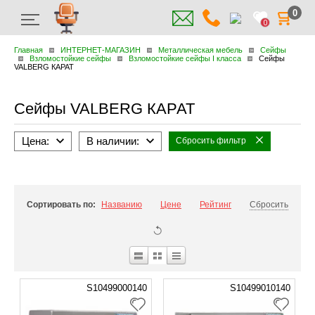
0
0
Главная
ИНТЕРНЕТ-МАГАЗИН
Металлическая мебель
Сейфы
Взломостойкие сейфы
Взломостойкие сейфы I класса
Сейфы
VALBERG КАРАТ
Сейфы VALBERG КАРАТ
Цена:
В наличии:
Сбросить фильтр
Сортировать по:
Названию
Цене
Рейтинг
Сбросить
S10499000140
S10499010140