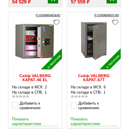
₽
₽
54 529
57 559
S10499040440
S10499060140
в наличии
в наличии
Сейф VALBERG
Сейф VALBERG
КАРАТ-46 EL
КАРАТ-67T
На складе в МСК: 2
На складе в МСК: 6
На складе в СПБ: 1
На складе в СПБ: 1
Добавить к
Добавить к
сравнению
сравнению
Показать
Показать
характеристики
характеристики