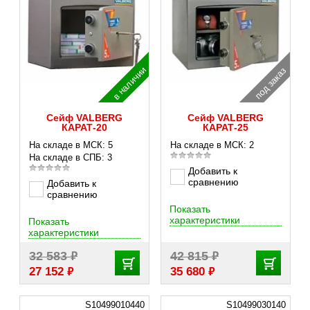
в наличии
под заказ
Сейф VALBERG
Сейф VALBERG
КАРАТ-20
КАРАТ-25
На складе в МСК: 5
На складе в МСК: 2
На складе в СПБ: 3
Добавить к
сравнению
Добавить к
сравнению
Показать
характеристики
Показать
характеристики
₽
₽
32 583
42 815
₽
₽
27 152
35 680
S10499010440
S10499030140