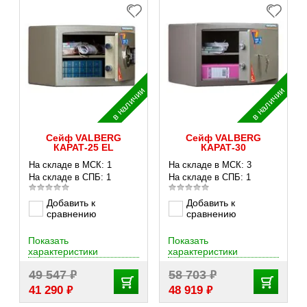
в наличии
в наличии
Сейф VALBERG
Сейф VALBERG
КАРАТ-25 EL
КАРАТ-30
На складе в МСК: 1
На складе в МСК: 3
На складе в СПБ: 1
На складе в СПБ: 1
Добавить к
Добавить к
сравнению
сравнению
Показать
Показать
характеристики
характеристики
₽
₽
49 547
58 703
₽
₽
41 290
48 919