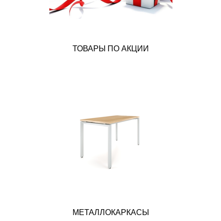
ТОВАРЫ ПО АКЦИИ
МЕТАЛЛОКАРКАСЫ