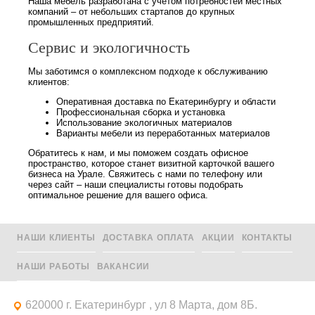
Наша мебель разработана с учетом потребностей местных
компаний – от небольших стартапов до крупных
промышленных предприятий.
Сервис и экологичность
Мы заботимся о комплексном подходе к обслуживанию
клиентов:
Оперативная доставка по Екатеринбургу и области
Профессиональная сборка и установка
Использование экологичных материалов
Варианты мебели из переработанных материалов
Обратитесь к нам, и мы поможем создать офисное
пространство, которое станет визитной карточкой вашего
бизнеса на Урале. Свяжитесь с нами по телефону или
через сайт – наши специалисты готовы подобрать
оптимальное решение для вашего офиса.
НАШИ КЛИЕНТЫ
ДОСТАВКА ОПЛАТА
АКЦИИ
КОНТАКТЫ
НАШИ РАБОТЫ
ВАКАНСИИ
620000 г. Екатеринбург , ул 8 Марта, дом 8Б.