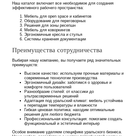
Наш каталог включает все необходимое для создания
эффективного рабочего пространства:
Мебель для open space и кабинетов
Оборудование для переговорных
Решения для зоны ресепшн
Мебель для коворкингов
Эргономичные кресла и стулья
Системы хранения документации
Преимущества сотрудничества
Выбирая нашу компанию, вы получаете ряд значительных
преимуществ:
Высокое качество: используем прочные материалы и
современные технологии производства
Эргономичный дизайн: заботимся о здоровье и
комфорте пользователей
Разнообразие стилей: от классики до
ультрасовременных решений
Адаптация под уральский климат: мебель устойчива
к перепадам температуры и влажности
Гибкая ценовая политика: находим оптимальные
решения для любого бюджета
Профессиональная консультация: помогаем создать
функциональный и эстетичный интерьер
Особое внимание уделяем специфике уральского бизнеса.