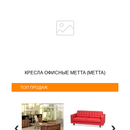
КРЕСЛА ОФИСНЫЕ METTA (МЕТТА)
ТОП ПРОДАЖ
Сери
от 5