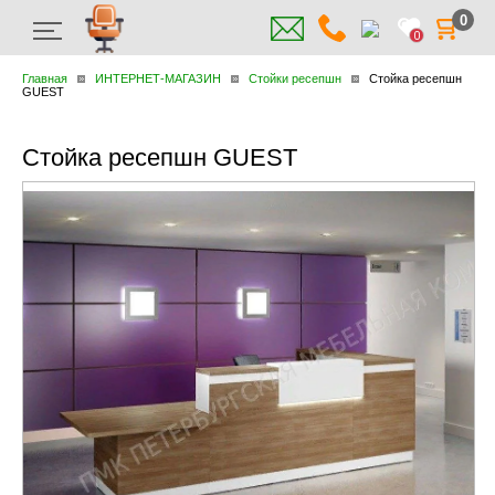
0
0
Главная
ИНТЕРНЕТ-МАГАЗИН
Стойки ресепшн
Стойка ресепшн
GUEST
Стойка ресепшн GUEST