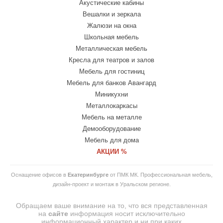
Акустические кабины
Вешалки и зеркала
Жалюзи на окна
Школьная мебель
Металлическая мебель
Кресла для театров и залов
Мебель для гостиниц
Мебель для банков Авангард
Миникухни
Металлокаркасы
Мебель на металле
Демооборудование
Мебель для дома
АКЦИИ %
Оснащение офисов в
Екатеринбурге
от ПМК МК. Профессиональная мебель,
дизайн-проект и монтаж в Уральском регионе.
Обращаем ваше внимание на то, что вся представленная
на
сайте
информация носит исключительно
информационный характер и ни при каких