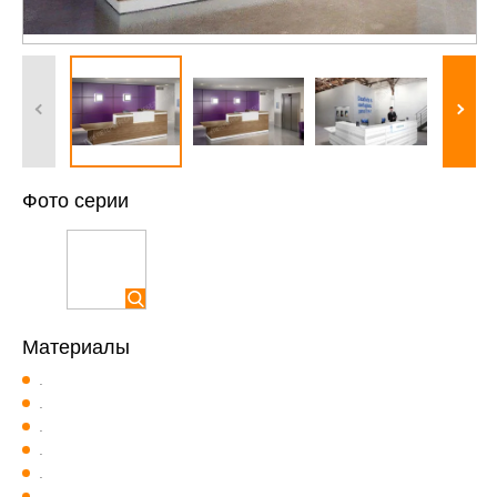
Фото серии
Материалы
.
.
.
.
.
.