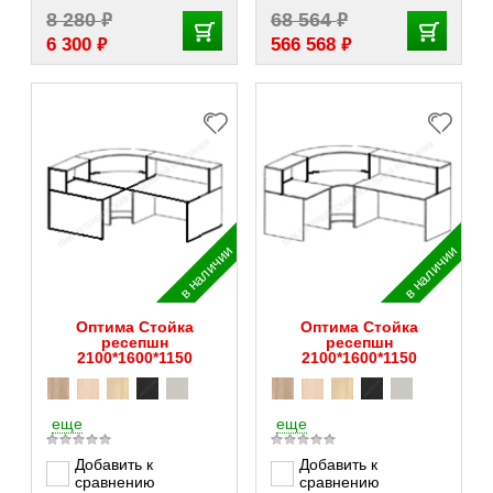
₽
₽
8 280
68 564
₽
₽
6 300
566 568
в наличии
в наличии
Оптима Стойка
Оптима Стойка
ресепшн
ресепшн
2100*1600*1150
2100*1600*1150
еще
еще
Добавить к
Добавить к
сравнению
сравнению