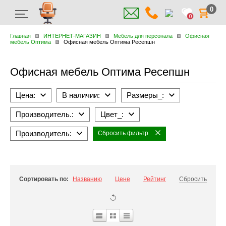
0
0
Главная
ИНТЕРНЕТ-МАГАЗИН
Мебель для персонала
Офисная
мебель Оптима
Офисная мебель Оптима Ресепшн
Офисная мебель Оптима Ресепшн
Цена:
В наличии:
Размеры_:
Производитель.:
Цвет_:
Производитель:
Сбросить фильтр
Сортировать по:
Названию
Цене
Рейтинг
Сбросить