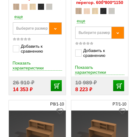
перегор. 600*800*1150
еще
еще
Выберите размер
Выберите размер
Добавить к
Добавить к
сравнению
сравнению
Показать
Показать
характеристики
характеристики
₽
₽
26 910
10 989
₽
₽
14 353
8 223
Р8/1-10
Р7/1-10