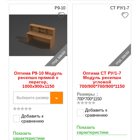
Р9-10
СТ РУ/1-7
под заказ
под заказ
Оптима Р9-10 Модуль
Оптима СТ РУ/1-7
ресепшн прямой c
Модуль ресепшн
перегор,
угловой
1000х900х1150
700/900*700/900*1150
Размеры_:
Выберите размер
700*700*1150
Добавить к
сравнению
Добавить к
сравнению
Показать
характеристики
Показать
характеристики