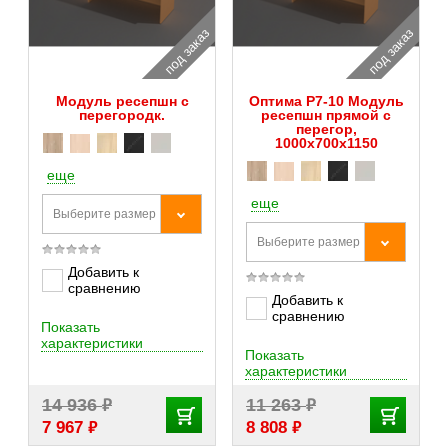
под заказ
под заказ
Модуль ресепшн с
Оптима Р7-10 Модуль
перегородк.
ресепшн прямой c
перегор,
1000х700х1150
еще
еще
Выберите размер
Выберите размер
Добавить к
сравнению
Добавить к
сравнению
Показать
характеристики
Показать
характеристики
₽
₽
14 936
11 263
₽
₽
7 967
8 808